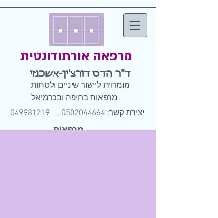
מרפאה אורתודונטית
ד"ר הדס דורצ'ין-אשכנזי
מומחית ליישור שיניים ולסתות
מרפאות בחיפה ובכרמיאל
יצירת קשר: 0502044664 ,
049981219
מרפאות
בחיפה
ובכרמיאל