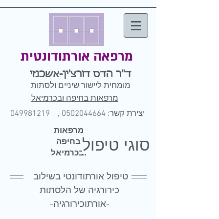
מרפאה אורתודונטית
ד"ר הדס דורצ'ין-אשכנזי
מומחית ליישור שיניים ולסתות
מרפאות בחיפה ובכרמיאל
יצירת קשר: 0502044664 ,
049981219
מרפאות
סוגי טיפול
בחיפה
ובכרמיאל
טיפול אורתודונטי בשילוב
כירורגיה של הלסתות
-אורתוכירורגיה-