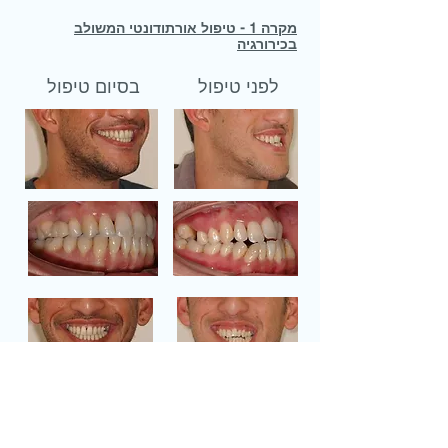
מקרה 1 - טיפול אורתודונטי המשולב
בכירורגיה
לפני טיפול
בסיום טיפול