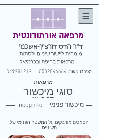
מרפאה אורתודונטית
ד"ר הדס דורצ'ין-אשכנזי
מומחית ליישור שיניים ולסתות
מרפאות בחיפה ובכרמיאל
יצירת קשר: 0502044664 ,
049981219
מרפאות
סוגי מיכשור
בחיפה
ובכרמיאל
Incognito - מיכשור פנימי
הסמכים מודבקים על המשטח הפנימי של
השיניים